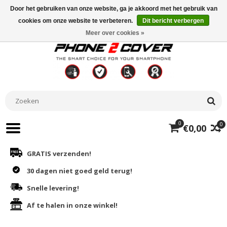
Door het gebruiken van onze website, ga je akkoord met het gebruik van
cookies om onze website te verbeteren.
Dit bericht verbergen
Meer over cookies »
0
0
€0,00
GRATIS verzenden!
30 dagen niet goed geld terug!
Snelle levering!
Af te halen in onze winkel!