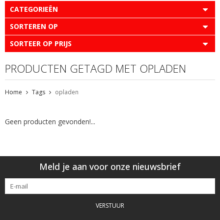
CATEGORIEËN
SORTEREN OP
SORTEER OP PRIJS
PRODUCTEN GETAGD MET OPLADEN
Home
Tags
opladen
Geen producten gevonden!...
Meld je aan voor onze nieuwsbrief
VERSTUUR