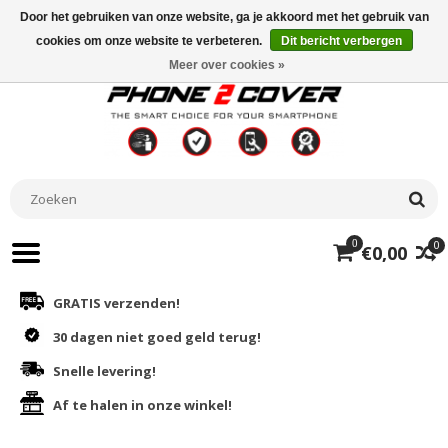
Door het gebruiken van onze website, ga je akkoord met het gebruik van
cookies om onze website te verbeteren.
Dit bericht verbergen
Meer over cookies »
0
0
€0,00
GRATIS verzenden!
30 dagen niet goed geld terug!
Snelle levering!
Af te halen in onze winkel!