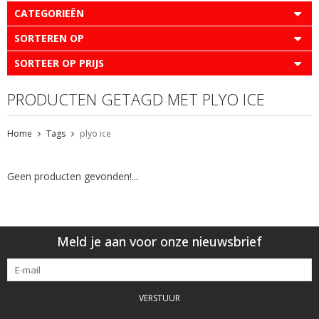
CATEGORIEËN
SORTEREN OP
SORTEER OP PRIJS
PRODUCTEN GETAGD MET PLYO ICE
Home
Tags
plyo ice
Geen producten gevonden!...
Meld je aan voor onze nieuwsbrief
VERSTUUR