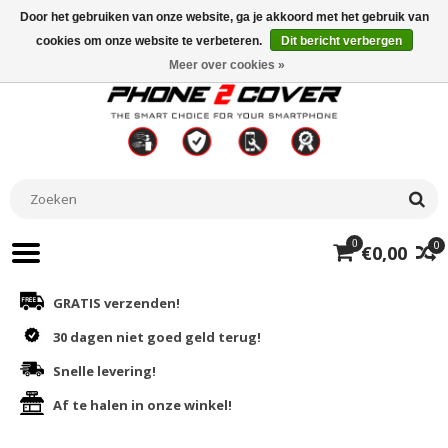
Door het gebruiken van onze website, ga je akkoord met het gebruik van
cookies om onze website te verbeteren.
Dit bericht verbergen
Meer over cookies »
0
0
€0,00
GRATIS verzenden!
30 dagen niet goed geld terug!
Snelle levering!
Af te halen in onze winkel!