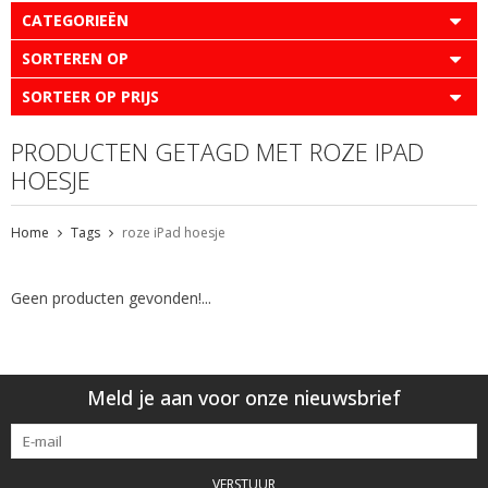
CATEGORIEËN
SORTEREN OP
SORTEER OP PRIJS
PRODUCTEN GETAGD MET ROZE IPAD
HOESJE
Home
Tags
roze iPad hoesje
Geen producten gevonden!...
Meld je aan voor onze nieuwsbrief
VERSTUUR