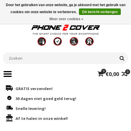
Door het gebruiken van onze website, ga je akkoord met het gebruik van
cookies om onze website te verbeteren.
Dit bericht verbergen
Meer over cookies »
0
0
€0,00
GRATIS verzenden!
30 dagen niet goed geld terug!
Snelle levering!
Af te halen in onze winkel!