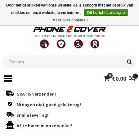
Door het gebruiken van onze website, ga je akkoord met het gebruik van
cookies om onze website te verbeteren.
Dit bericht verbergen
Meer over cookies »
0
0
€0,00
GRATIS verzenden!
30 dagen niet goed geld terug!
Snelle levering!
Af te halen in onze winkel!