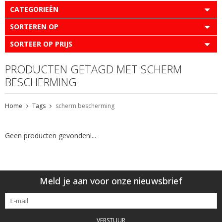
CATEGORIEËN
SORTEREN OP
SORTEER OP PRIJS
PRODUCTEN GETAGD MET SCHERM
BESCHERMING
Home
Tags
scherm bescherming
Geen producten gevonden!...
Meld je aan voor onze nieuwsbrief
VERSTUUR