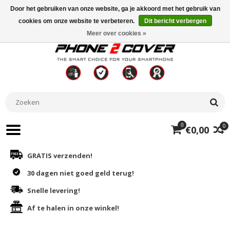
Door het gebruiken van onze website, ga je akkoord met het gebruik van
cookies om onze website te verbeteren.
Dit bericht verbergen
Meer over cookies »
0
0
€0,00
GRATIS verzenden!
30 dagen niet goed geld terug!
Snelle levering!
Af te halen in onze winkel!