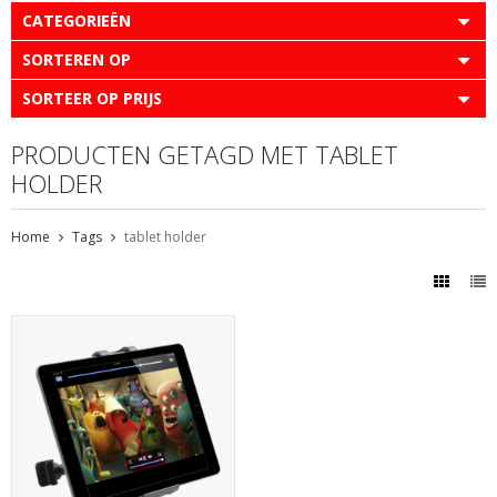
CATEGORIEËN
SORTEREN OP
SORTEER OP PRIJS
PRODUCTEN GETAGD MET TABLET
HOLDER
Home
Tags
tablet holder