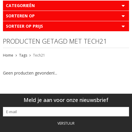
CATEGORIEËN
SORTEREN OP
SORTEER OP PRIJS
PRODUCTEN GETAGD MET TECH21
Home
Tags
Tech21
Geen producten gevonden!...
Meld je aan voor onze nieuwsbrief
VERSTUUR