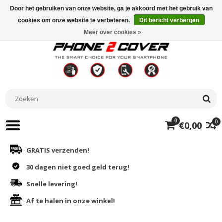
Door het gebruiken van onze website, ga je akkoord met het gebruik van
cookies om onze website te verbeteren.
Dit bericht verbergen
Meer over cookies »
0
0
€0,00
GRATIS verzenden!
30 dagen niet goed geld terug!
Snelle levering!
Af te halen in onze winkel!