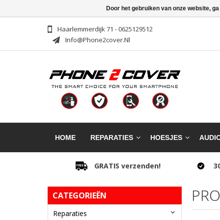
Door het gebruiken van onze website, ga
Haarlemmerdijk 71 - 0625129512
Info@phone2cover.nl
HOME
REPARATIES
HOESJES
AUDI
GRATIS verzenden!
3
PRO
CATEGORIEËN
Reparaties