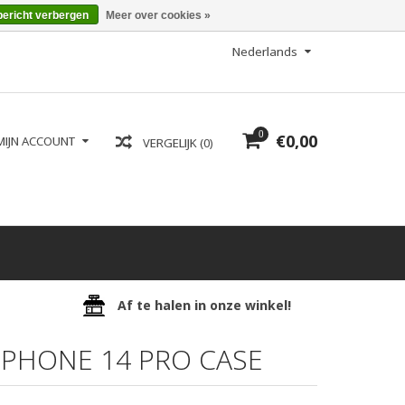
bericht verbergen
Meer over cookies »
Nederlands
0
€0,00
MIJN ACCOUNT
VERGELIJK (0)
Af te halen in onze winkel!
PHONE 14 PRO CASE