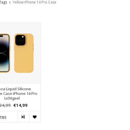
Tags
Yellow iPhone 14 Pro Case
za Liquid Silicone
e Case iPhone 14 Pro
Lichtgeel
24,99
€14,99
TIES