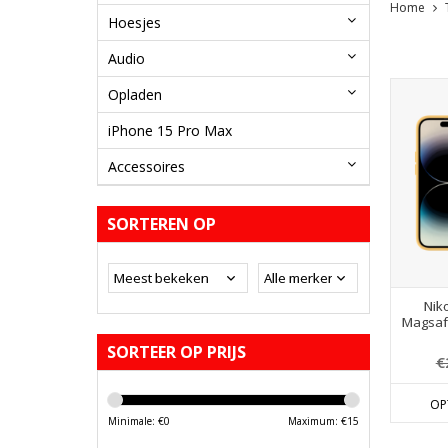
Home
Hoesjes
Audio
Opladen
iPhone 15 Pro Max
Accessoires
SORTEREN OP
Niko
Magsaf
SORTEER OP PRIJS
€
OP
Minimale: €
0
Maximum: €
15