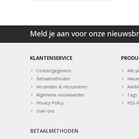
Meld je aan voor onze nieuwsbr
KLANTENSERVICE
PRODU
Contactgegevens
Alle 
Betaalmethoden
Nieuw
Verzenden & retourneren
Aanbi
Algemene voorwaarden
Tags
Privacy Policy
RSS-f
Over ons
BETAALMETHODEN