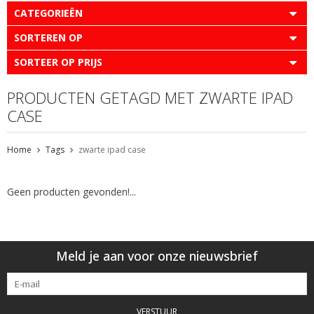
CATEGORIEËN
SORTEREN OP
SORTEER OP PRIJS
PRODUCTEN GETAGD MET ZWARTE IPAD
CASE
Home
Tags
zwarte ipad case
Geen producten gevonden!...
Meld je aan voor onze nieuwsbrief
VERSTUUR