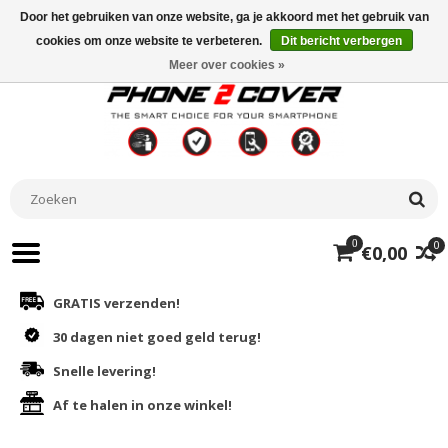
Door het gebruiken van onze website, ga je akkoord met het gebruik van
cookies om onze website te verbeteren.
Dit bericht verbergen
Meer over cookies »
0
0
€0,00
GRATIS verzenden!
30 dagen niet goed geld terug!
Snelle levering!
Af te halen in onze winkel!