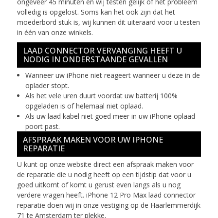
ongeveer 45 minuten en wij testen gelijk of het probleem
volledig is opgelost. Soms kan het ook zijn dat het
moederbord stuk is, wij kunnen dit uiteraard voor u testen
in één van onze winkels.
LAAD CONNECTOR VERVANGING HEEFT U
NODIG IN ONDERSTAANDE GEVALLEN
Wanneer uw iPhone niet reageert wanneer u deze in de
oplader stopt.
Als het vele uren duurt voordat uw batterij 100%
opgeladen is of helemaal niet oplaad.
Als uw laad kabel niet goed meer in uw iPhone oplaad
poort past.
AFSPRAAK MAKEN VOOR UW IPHONE
REPARATIE
U kunt op onze website direct een afspraak maken voor
de reparatie die u nodig heeft op een tijdstip dat voor u
goed uitkomt of komt u gerust even langs als u nog
verdere vragen heeft. iPhone 12 Pro Max laad connector
reparatie doen wij in onze vestiging op de Haarlemmerdijk
71 te Amsterdam ter plekke.