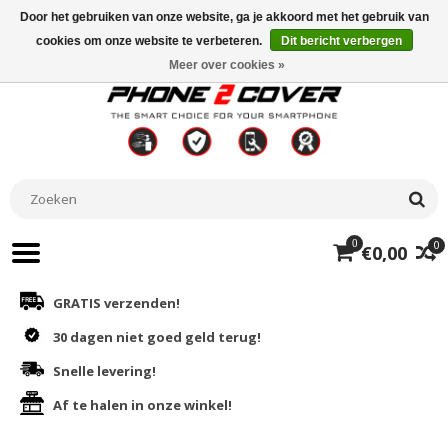
Door het gebruiken van onze website, ga je akkoord met het gebruik van
cookies om onze website te verbeteren.
Dit bericht verbergen
Meer over cookies »
0
0
€0,00
GRATIS verzenden!
30 dagen niet goed geld terug!
Snelle levering!
Af te halen in onze winkel!