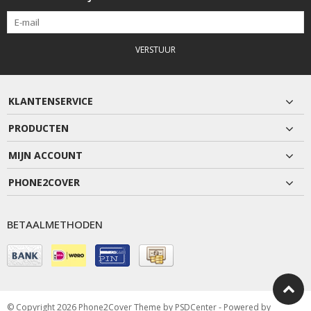
VERSTUUR
KLANTENSERVICE
PRODUCTEN
MIJN ACCOUNT
PHONE2COVER
BETAALMETHODEN
© Copyright 2026 Phone2Cover Theme by
PSDCenter
- Powered by