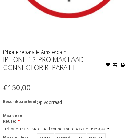
iPhone reparatie Amsterdam
IPHONE 12 PRO MAX LAAD
CONNECTOR REPARATIE
€150,00
Beschikbaarheid:
Op voorraad
Maak een
keuze:
*
Maak nu hier