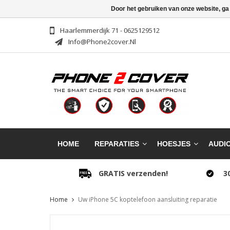
Door het gebruiken van onze website, ga
Haarlemmerdijk 71 - 0625129512
Info@phone2cover.nl
HOME
REPARATIES
HOESJES
AUDI
GRATIS verzenden!
3
Home
Uw iPhone 5C koptelefoon aansluiting reparatie