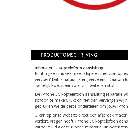
PRODUCTOMSCHRIJVING
iPhone 5C - Koptelefoon aansluiting
Kunt u geen muziek meer afspelen met oordopjes?
vervoer? Dat is natuurlijk erg vervelend. Daarom l
namelijk kwetsbaar voor vuil, water en stof.
De iPhone 5C koptelefoon aansluiting reparatie wo
schoon te maken, lukt dit niet dan vervangen wij 
gebruiken we de beste onderdelen om jouw iPhone
U kan op onze website direct een afspraak maken v
verdere vragen heeft. iPhone 5C koptelefoon aansl
wij zorgvuldig deze iPhone reparatie uitvoeren te