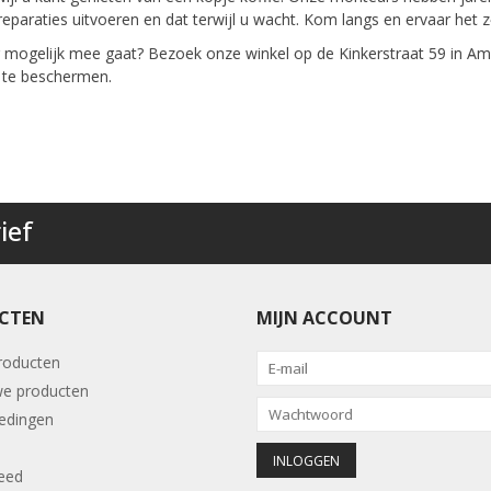
eparaties uitvoeren en dat terwijl u wacht. Kom langs en ervaar het ze
 mogelijk mee gaat? Bezoek onze winkel op de Kinkerstraat 59 in Am
 te beschermen.
ief
CTEN
MIJN ACCOUNT
producten
e producten
edingen
eed