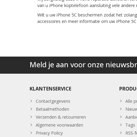
van u iPhone koptelefoon aansluiting vele andere r
Wilt u uw iPhone 5C beschermen zodat het zolang
accessoires en meer informatie om uw iPhone 5C
Meld je aan voor onze nieuwsbr
KLANTENSERVICE
PRODU
Contactgegevens
Alle 
Betaalmethoden
Nieuw
Verzenden & retourneren
Aanbi
Algemene voorwaarden
Tags
Privacy Policy
RSS-f