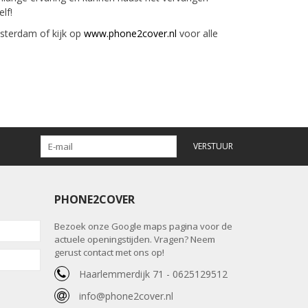
lf!
sterdam of kijk op
www.phone2cover.nl
voor alle
VERSTUUR
PHONE2COVER
Bezoek onze Google maps pagina voor de
actuele openingstijden. Vragen? Neem
gerust contact met ons op!
Haarlemmerdijk 71 - 0625129512
info@phone2cover.nl