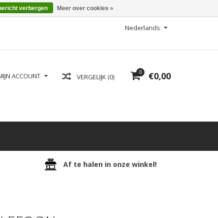
bericht verbergen
Meer over cookies »
Nederlands
0
€0,00
MIJN ACCOUNT
VERGELIJK (0)
Af te halen in onze winkel!