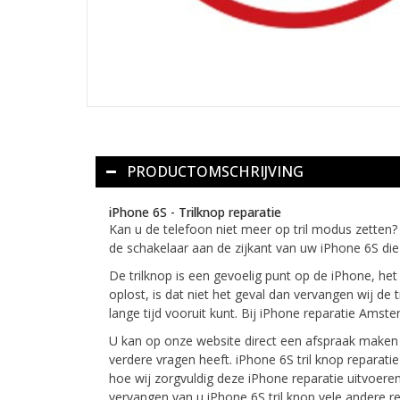
PRODUCTOMSCHRIJVING
iPhone 6S - Trilknop reparatie
Kan u de telefoon niet meer op tril modus zetten? O
de schakelaar aan de zijkant van uw iPhone 6S die
De trilknop is een gevoelig punt op de iPhone, he
oplost, is dat niet het geval dan vervangen wij de
lange tijd vooruit kunt. Bij iPhone reparatie Am
U kan op onze website direct een afspraak maken v
verdere vragen heeft. iPhone 6S tril knop reparat
hoe wij zorgvuldig deze iPhone reparatie uitvoere
vervangen van u iPhone 6S tril knop vele andere re