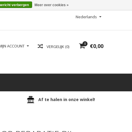
bericht verbergen
Meer over cookies »
Nederlands
0
€0,00
MIJN ACCOUNT
VERGELIJK (0)
Af te halen in onze winkel!