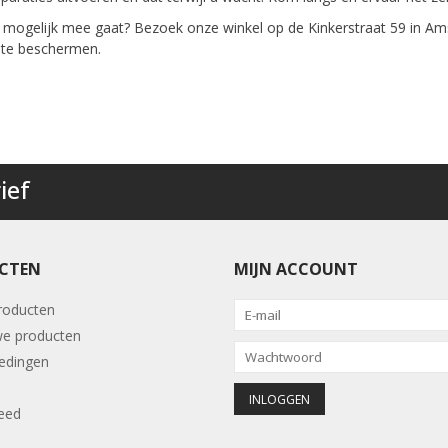
 mogelijk mee gaat? Bezoek onze winkel op de Kinkerstraat 59 in Am
 te beschermen.
ief
CTEN
MIJN ACCOUNT
producten
e producten
edingen
eed