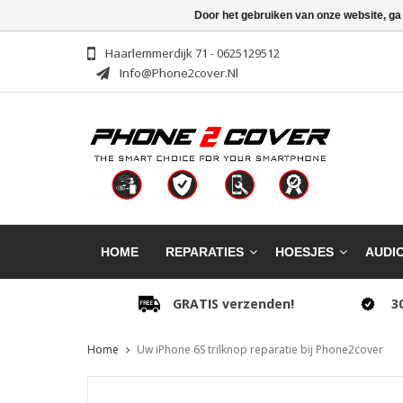
Door het gebruiken van onze website, ga
Haarlemmerdijk 71 - 0625129512
Info@phone2cover.nl
HOME
REPARATIES
HOESJES
AUDI
GRATIS verzenden!
3
Home
Uw iPhone 6S trilknop reparatie bij Phone2cover