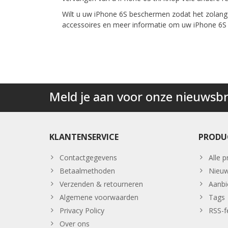
Wilt u uw iPhone 6S beschermen zodat het zolang
accessoires en meer informatie om uw iPhone 6S
Meld je aan voor onze nieuwsbr
KLANTENSERVICE
PRODU
Contactgegevens
Alle 
Betaalmethoden
Nieuw
Verzenden & retourneren
Aanbi
Algemene voorwaarden
Tags
Privacy Policy
RSS-f
Over ons