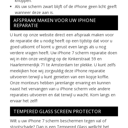
knoppen.
Als uw scherm zwart blijft of de iPhone geen licht geeft
wanneer deze aan is.
AFSPRAAK MAKEN VOOR UW IPHONE
REPARATIE
U kunt op onze website direct een afspraak maken voor
de reparatie die u nodig heeft op een tijdstip dat voor u
goed uitkomt of komt u gerust even langs als u nog
verdere vragen heeft. Uw iPhone 7 scherm reparatie doen
wij in één onze vestiging op de Kinkerstraat 59 en
Haarlemmerdijk 71 te Amsterdam ter plekke. U kunt zelfs
meekijken hoe wij zorgvuldig deze iPhone reparatie
uitvoeren terwijl u kunt genieten van een kopje koffie.
Onze monteurs hebben jarenlange ervaring en kunnen
naast het vervangen van u iPhone scherm vele andere
reparaties uitvoeren en dat terwijl u wacht. Kom langs en
ervaar het zelf!
TEMPERED GLASS SCREEN PROTECTOR
Wilt u uw iPhone 7 scherm beschermen tegen val of
stootschade? Dan is een Tempered Glass wellicht het