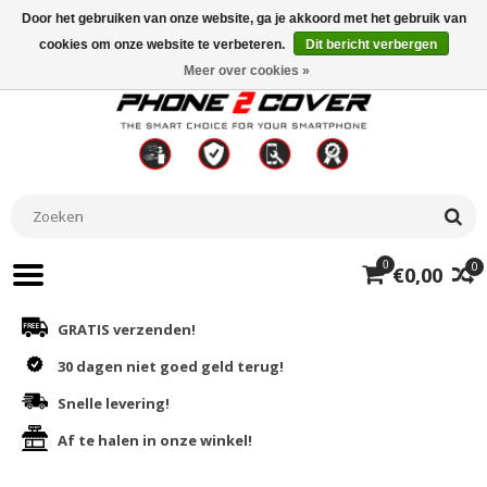
Door het gebruiken van onze website, ga je akkoord met het gebruik van
cookies om onze website te verbeteren.
Dit bericht verbergen
Meer over cookies »
0
0
€0,00
GRATIS verzenden!
30 dagen niet goed geld terug!
Snelle levering!
Af te halen in onze winkel!