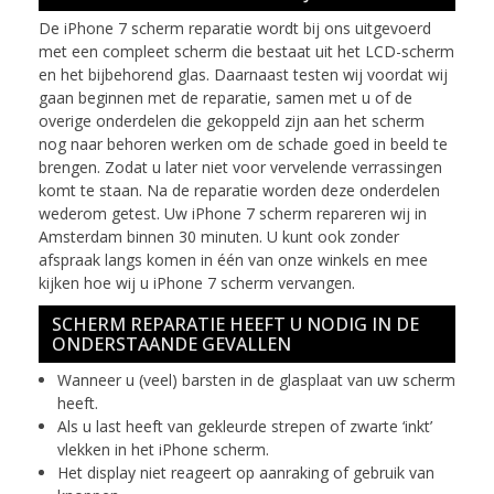
De iPhone 7 scherm reparatie wordt bij ons uitgevoerd
met een compleet scherm die bestaat uit het LCD-scherm
en het bijbehorend glas. Daarnaast testen wij voordat wij
gaan beginnen met de reparatie, samen met u of de
overige onderdelen die gekoppeld zijn aan het scherm
nog naar behoren werken om de schade goed in beeld te
brengen. Zodat u later niet voor vervelende verrassingen
komt te staan. Na de reparatie worden deze onderdelen
wederom getest. Uw iPhone 7 scherm repareren wij in
Amsterdam binnen 30 minuten. U kunt ook zonder
afspraak langs komen in één van onze winkels en mee
kijken hoe wij u iPhone 7 scherm vervangen.
SCHERM REPARATIE HEEFT U NODIG IN DE
ONDERSTAANDE GEVALLEN
Wanneer u (veel) barsten in de glasplaat van uw scherm
heeft.
Als u last heeft van gekleurde strepen of zwarte ‘inkt’
vlekken in het iPhone scherm.
Het display niet reageert op aanraking of gebruik van