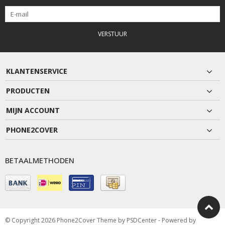
VERSTUUR
KLANTENSERVICE
PRODUCTEN
MIJN ACCOUNT
PHONE2COVER
BETAALMETHODEN
© Copyright 2026 Phone2Cover Theme by
PSDCenter
- Powered by