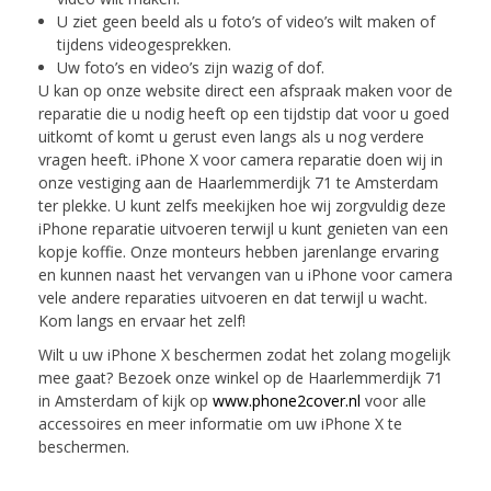
U ziet geen beeld als u foto’s of video’s wilt maken of
tijdens videogesprekken.
Uw foto’s en video’s zijn wazig of dof.
U kan op onze website direct een afspraak maken voor de
reparatie die u nodig heeft op een tijdstip dat voor u goed
uitkomt of komt u gerust even langs als u nog verdere
vragen heeft. iPhone X voor camera reparatie doen wij in
onze vestiging aan de Haarlemmerdijk 71 te Amsterdam
ter plekke. U kunt zelfs meekijken hoe wij zorgvuldig deze
iPhone reparatie uitvoeren terwijl u kunt genieten van een
kopje koffie. Onze monteurs hebben jarenlange ervaring
en kunnen naast het vervangen van u iPhone voor camera
vele andere reparaties uitvoeren en dat terwijl u wacht.
Kom langs en ervaar het zelf!
Wilt u uw iPhone X beschermen zodat het zolang mogelijk
mee gaat? Bezoek onze winkel op de Haarlemmerdijk 71
in Amsterdam of kijk op
www.phone2cover.nl
voor alle
accessoires en meer informatie om uw iPhone X te
beschermen.