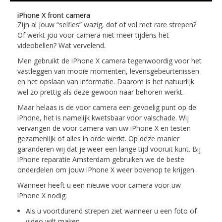
iPhone X front camera
Zijn al jouw “selfies” wazig, dof of vol met rare strepen?
Of werkt jou voor camera niet meer tijdens het
videobellen? Wat vervelend.
Men gebruikt de iPhone X camera tegenwoordig voor het
vastleggen van mooie momenten, levensgebeurtenissen
en het opslaan van informatie. Daarom is het natuurlijk
wel zo prettig als deze gewoon naar behoren werkt.
Maar helaas is de voor camera een gevoelig punt op de
iPhone, het is namelijk kwetsbaar voor valschade. Wij
vervangen de voor camera van uw iPhone X en testen
gezamenlijk of alles in orde werkt. Op deze manier
garanderen wij dat je weer een lange tijd vooruit kunt. Bij
iPhone reparatie Amsterdam gebruiken we de beste
onderdelen om jouw iPhone X weer bovenop te krijgen.
Wanneer heeft u een nieuwe voor camera voor uw
iPhone X nodig:
Als u voortdurend strepen ziet wanneer u een foto of
video wilt maken.