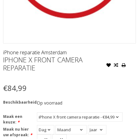
iPhone reparatie Amsterdam
IPHONE X FRONT CAMERA
REPARATIE
€84,99
Beschikbaarheid:
Op voorraad
Maak een
keuze:
*
Maak nu hier
uw afspraak:
*