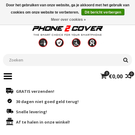
Door het gebruiken van onze website, ga je akkoord met het gebruik van
cookies om onze website te verbeteren.
Dit bericht verbergen
Meer over cookies »
0
0
€0,00
GRATIS verzenden!
30 dagen niet goed geld terug!
Snelle levering!
Af te halen in onze winkel!