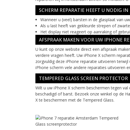
SCHERM REPARATIE HEEFT U NODIG I
Wanneer u (veel) barsten in de glasplaat van u
Als u last heeft van gekleurde strepen of zwarte 
Het display niet reageert op aanraking of gebru
AFSPRAAK MAKEN VOOR UW IPHONE RE
U kunt op onze website direct een afspraak maken 
verdere vragen heeft. Uw iPhone X scherm reparat
zorgvuldig deze iPhone reparatie uitvoeren terwij
iPhone scherm vele andere reparaties uitvoeren en 
TEMPERED GLASS SCREEN PROTECTOR
Wilt u uw iPhone X scherm beschermen tegen val 
beschadigd of barst. Bezoek onze winkel op de H
X te beschermen met de Tempered Glass.