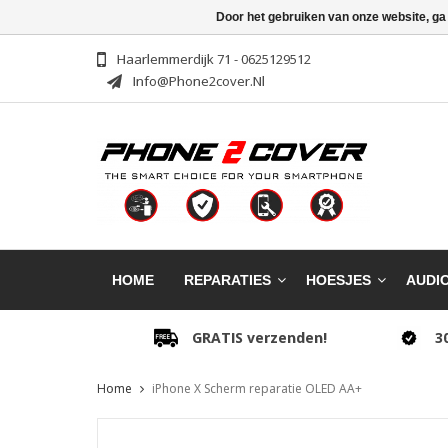
Door het gebruiken van onze website, ga
Haarlemmerdijk 71 - 0625129512
Info@phone2cover.nl
HOME
REPARATIES
HOESJES
AUDI
GRATIS verzenden!
3
Home
iPhone X Scherm reparatie OLED AA+