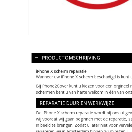
PRODUCTOMSCHRIJVING
iPhone X scherm reparatie
Wanneer uw iPhone X scherm beschadigd is kunt 
Bij Phone2Cover kunt u kiezen voor een orgineel 
schermen bent u van harte welkom in één van onz
REPARATIE DUUR EN WERKWIJZE
De iPhone X scherm reparatie wordt bij ons uitg
wij voordat wij gaan beginnen met de reparatie,
in beeld te brengen. Zodat u later niet voor ver
repareren wij in Amsterdam binnen 30 minuten. U