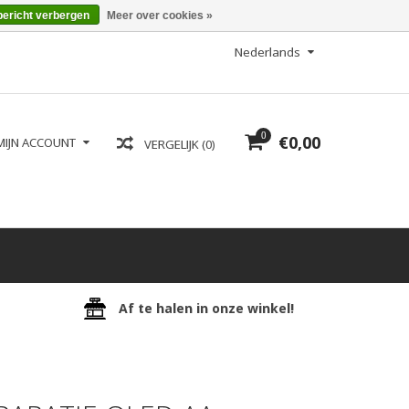
bericht verbergen
Meer over cookies »
Nederlands
0
€0,00
MIJN ACCOUNT
VERGELIJK (0)
Af te halen in onze winkel!