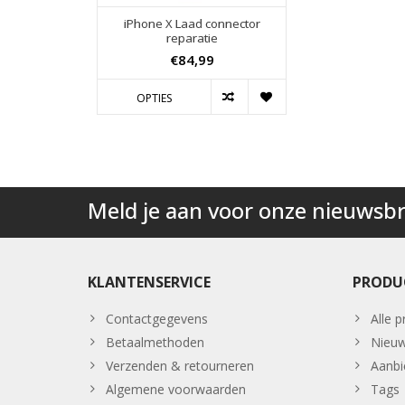
iPhone X Laad connector
reparatie
€84,99
OPTIES
Meld je aan voor onze nieuwsbr
KLANTENSERVICE
PRODU
Contactgegevens
Alle 
Betaalmethoden
Nieuw
Verzenden & retourneren
Aanbi
Algemene voorwaarden
Tags