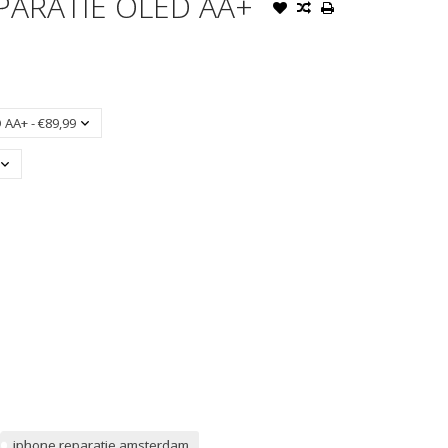
PARATIE OLED AA+
iphone reparatie amsterdam