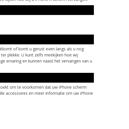
uitkomt of komt u gerust even langs als u nog
er plekke. U kunt zelfs meekijken hoe wij
ange ervaring en kunnen naast het vervangen van u
u zoekt om te voorkomen dat uw iPhone scherm
alle accessoires en meer informatie om uw iPhone