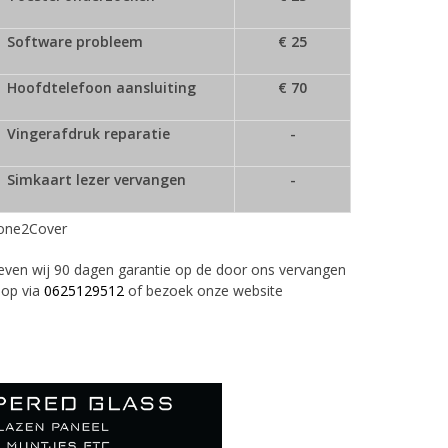
Software probleem
€ 25
Hoofdtelefoon aansluiting
€ 70
Vingerafdruk reparatie
-
Simkaart lezer vervangen
-
Phone2Cover
geven wij 90 dagen garantie op de door ons vervangen
 op via
0625129512
of bezoek onze website