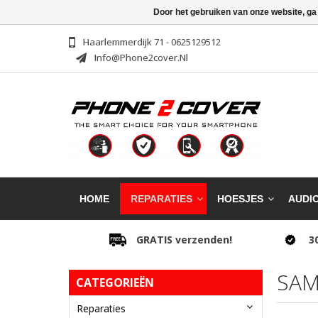
Door het gebruiken van onze website, ga
Haarlemmerdijk 71 - 0625129512
Info@phone2cover.nl
HOME
REPARATIES
HOESJES
AUDI
GRATIS verzenden!
3
SAM
CATEGORIEËN
Reparaties