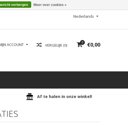
bericht verbergen
Meer over cookies »
Nederlands
0
€0,00
MIJN ACCOUNT
VERGELIJK (0)
Af te halen in onze winkel!
TIES