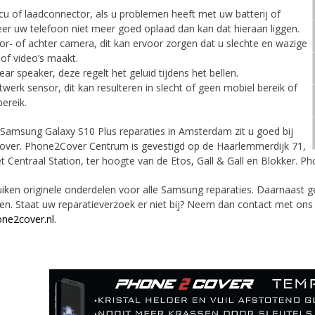
u of laadconnector, als u problemen heeft met uw batterij of
er uw telefoon niet meer goed oplaad dan kan dat hieraan liggen.
r- of achter camera, dit kan ervoor zorgen dat u slechte en wazige
 of video’s maakt.
ear speaker, deze regelt het geluid tijdens het bellen.
werk sensor, dit kan resulteren in slecht of geen mobiel bereik of
bereik.
Samsung Galaxy S10 Plus reparaties in Amsterdam zit u goed bij
ver. Phone2Cover Centrum is gevestigd op de Haarlemmerdijk 71,
et Centraal Station, ter hoogte van de Etos, Gall & Gall en Blokker. 
uiken originele onderdelen voor alle Samsung reparaties. Daarnaast 
en. Staat uw reparatieverzoek er niet bij? Neem dan contact met ons
ne2cover.nl
.