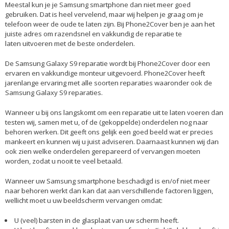
Meestal kun je je Samsung smartphone dan niet meer goed
gebruiken. Dat is heel vervelend, maar wij helpen je graag om je
telefoon weer de oude te laten zijn. Bij Phone2Cover ben je aan het
juiste adres om razendsnel en vakkundig de reparatie te
laten uitvoeren met de beste onderdelen.
De
Samsung Galaxy S9 reparatie
wordt bij Phone2Cover door een
ervaren en vakkundige monteur uitgevoerd. Phone2Cover heeft
jarenlange ervaring met alle soorten reparaties waaronder ook de
Samsung Galaxy S9 reparaties.
Wanneer u bij ons langskomt om een reparatie uit te laten voeren dan
testen wij, samen met u, of de (gekoppelde) onderdelen nog naar
behoren werken. Dit geeft ons gelijk een goed beeld wat er precies
mankeert en kunnen wij u juist adviseren. Daarnaast kunnen wij dan
ook zien welke onderdelen gerepareerd of vervangen moeten
worden, zodat u nooit te veel betaald.
Wanneer uw Samsung smartphone beschadigd is en/of niet meer
naar behoren werkt dan kan dat aan verschillende factoren liggen,
wellicht moet u uw beeldscherm vervangen omdat:
U (veel) barsten in de glasplaat van uw scherm heeft.