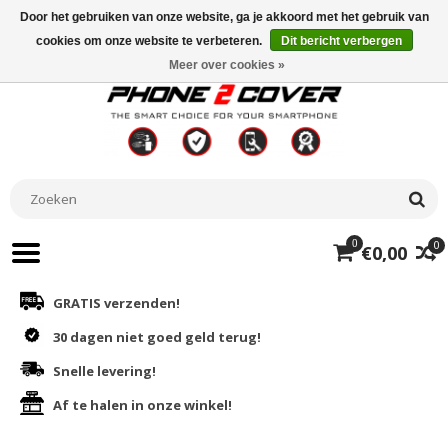
Door het gebruiken van onze website, ga je akkoord met het gebruik van
cookies om onze website te verbeteren.
Dit bericht verbergen
Meer over cookies »
0
0
€0,00
GRATIS verzenden!
30 dagen niet goed geld terug!
Snelle levering!
Af te halen in onze winkel!