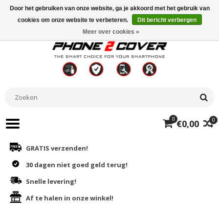
Door het gebruiken van onze website, ga je akkoord met het gebruik van
cookies om onze website te verbeteren.
Dit bericht verbergen
Meer over cookies »
0
0
€0,00
GRATIS verzenden!
30 dagen niet goed geld terug!
Snelle levering!
Af te halen in onze winkel!