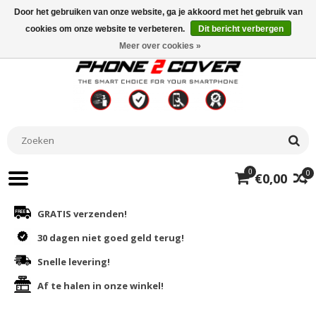
Door het gebruiken van onze website, ga je akkoord met het gebruik van
cookies om onze website te verbeteren.
Dit bericht verbergen
Meer over cookies »
0
0
€0,00
GRATIS verzenden!
30 dagen niet goed geld terug!
Snelle levering!
Af te halen in onze winkel!