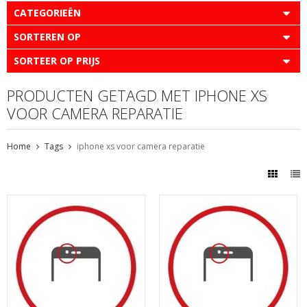
CATEGORIEËN
SORTEREN OP
SORTEER OP PRIJS
PRODUCTEN GETAGD MET IPHONE XS
VOOR CAMERA REPARATIE
Home
Tags
iphone xs voor camera reparatie