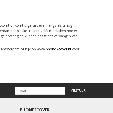
itkomt of komt u gerust even langs als u nog
rdam ter plekke. U kunt zelfs meekijken hoe wij
ange ervaring en kunnen naast het vervangen van u
n Amsterdam of kijk op
www.phone2cover.nl
voor
VERSTUUR
PHONE2COVER