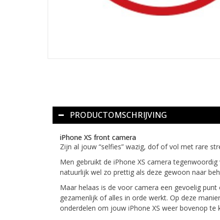
PRODUCTOMSCHRIJVING
iPhone XS front camera
Zijn al jouw “selfies” wazig, dof of vol met rare 
Men gebruikt de iPhone XS camera tegenwoordig 
natuurlijk wel zo prettig als deze gewoon naar be
Maar helaas is de voor camera een gevoelig punt 
gezamenlijk of alles in orde werkt. Op deze manie
onderdelen om jouw iPhone XS weer bovenop te k