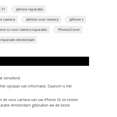
 71
iphone reparatie
ie camera
iphone voor camera
iphone x
one xs voor camera reparatie
Phone2Cover
 reparatie Amsterdam
at vervelend.
et opslaan van informatie. Daarom is het
gen de voor camera van uw iPhone XS en testen
reparatie Amsterdam gebruiken we de beste