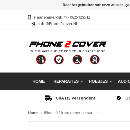
Door het gebruiken van onze website, ga
Haarlemmerdijk 71 - 0625129512
Info@phone2cover.nl
HOME
REPARATIES
HOESJES
AUDI
GRATIS verzenden!
3
Home
iPhone XS front camera reparatie