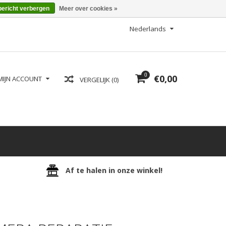
bericht verbergen
Meer over cookies »
Nederlands
0
€0,00
MIJN ACCOUNT
VERGELIJK (0)
Af te halen in onze winkel!