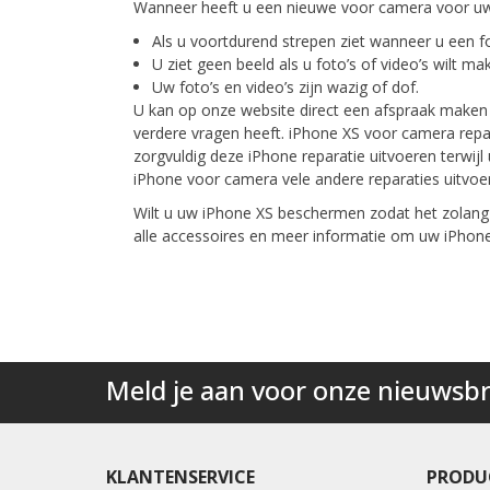
Wanneer heeft u een nieuwe voor camera voor uw
Als u voortdurend strepen ziet wanneer u een f
U ziet geen beeld als u foto’s of video’s wilt m
Uw foto’s en video’s zijn wazig of dof.
U kan op onze website direct een afspraak maken v
verdere vragen heeft. iPhone XS voor camera repa
zorgvuldig deze iPhone reparatie uitvoeren terwij
iPhone voor camera vele andere reparaties uitvoere
Wilt u uw iPhone XS beschermen zodat het zolang
alle accessoires en meer informatie om uw iPhon
Meld je aan voor onze nieuwsbr
KLANTENSERVICE
PRODU