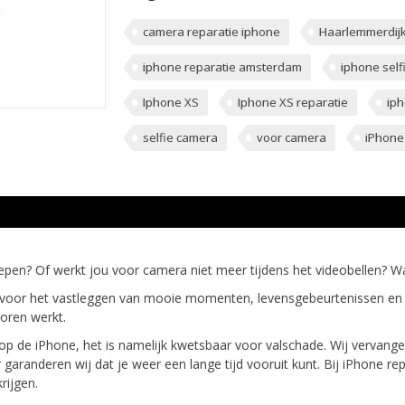
camera reparatie iphone
Haarlemmerdijk
iphone reparatie amsterdam
iphone self
Iphone XS
Iphone XS reparatie
iph
selfie camera
voor camera
iPhone
strepen? Of werkt jou voor camera niet meer tijdens het videobellen? W
voor het vastleggen van mooie momenten, levensgebeurtenissen en h
horen werkt.
op de iPhone, het is namelijk kwetsbaar voor valschade. Wij vervan
r garanderen wij dat je weer een lange tijd vooruit kunt. Bij iPhone 
rijgen.