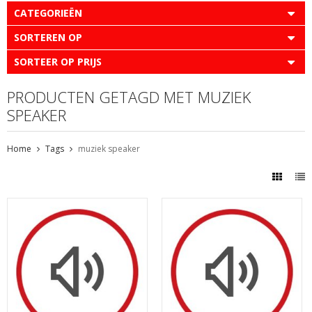
CATEGORIEËN
SORTEREN OP
SORTEER OP PRIJS
PRODUCTEN GETAGD MET MUZIEK
SPEAKER
Home
Tags
muziek speaker