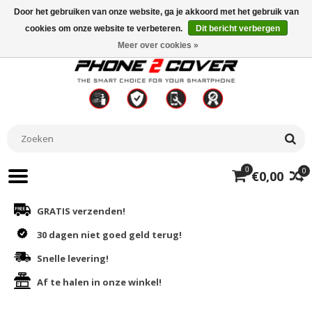
Door het gebruiken van onze website, ga je akkoord met het gebruik van
cookies om onze website te verbeteren.
Dit bericht verbergen
Meer over cookies »
0
0
€0,00
GRATIS verzenden!
30 dagen niet goed geld terug!
Snelle levering!
Af te halen in onze winkel!