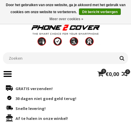
Door het gebruiken van onze website, ga je akkoord met het gebruik van
cookies om onze website te verbeteren.
Dit bericht verbergen
Meer over cookies »
0
0
€0,00
GRATIS verzenden!
30 dagen niet goed geld terug!
Snelle levering!
Af te halen in onze winkel!