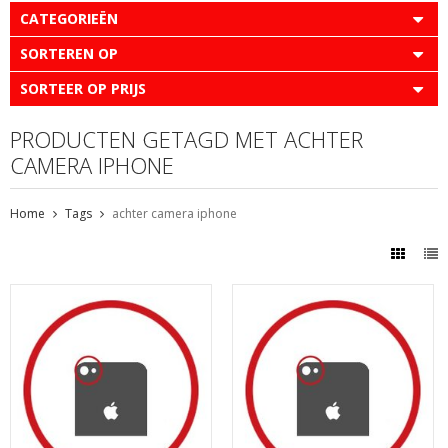
CATEGORIEËN
SORTEREN OP
SORTEER OP PRIJS
PRODUCTEN GETAGD MET ACHTER
CAMERA IPHONE
Home
Tags
achter camera iphone